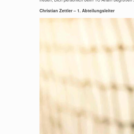
Christian Zettler – 1. Abteilungsleiter