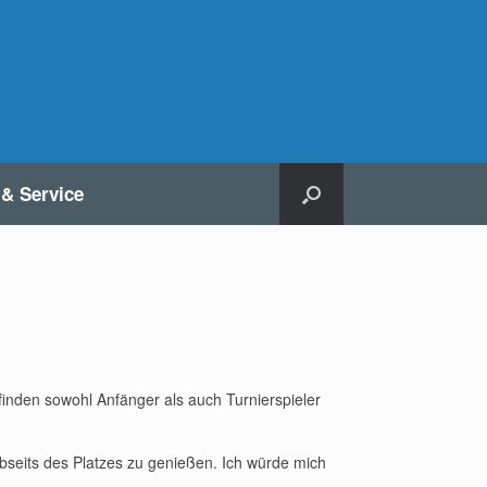
 & Service
b finden sowohl Anfänger als auch Turnierspieler
bseits des Platzes zu genießen. Ich würde mich