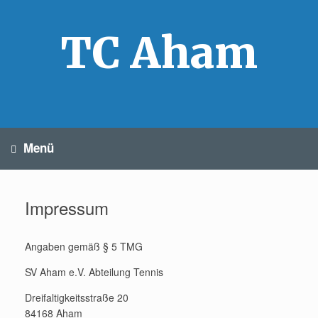
Zum
Inhalt
springen
TC Aham
Menü
Impressum
Angaben gemäß § 5 TMG
SV Aham e.V. Abteilung Tennis
Dreifaltigkeitsstraße 20
84168 Aham