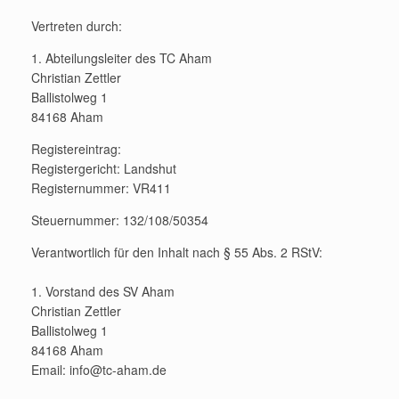
Vertreten durch:
1. Abteilungsleiter des TC Aham
Christian Zettler
Ballistolweg 1
84168 Aham
Registereintrag:
Registergericht: Landshut
Registernummer: VR411
Steuernummer: 132/108/50354
Verantwortlich für den Inhalt nach § 55 Abs. 2 RStV:
1. Vorstand des SV Aham
Christian Zettler
Ballistolweg 1
84168 Aham
Email: info@tc-aham.de