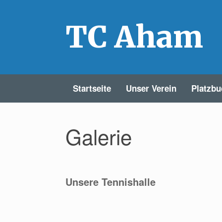
Zum
Inhalt
springen
TC Aham
Startseite
Unser Verein
Platzb
Galerie
Unsere Tennishalle